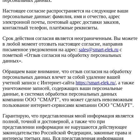
персональных данных.
Настоящее согласие распространяется на следующие ваши
персональные данные: фамилия, имя и отчество, адрес
электронной почты, почтовый адрес доставки заказов,
контактный телефон, платёжные реквизиты.
Срок действия согласия является неограниченным. Вы можете
в любой момент отозвать настоящее согласие, направив
письменное уведомления на адрес:
sales@smart-elek.ru
с
пометкой «Отзыв согласия на обработку персональных
данных».
Обращаем ваше внимание, что отзыв согласия на обработку
персональных данных влечет за собой удаление вашей
учетной записи с Интернет-сайта
https://smart-elek.ru/
, а также
уничтожение записей, содержащих ваши персональные
данные, в системах обработки персональных данных
компании ООО "СМАРТ", что может сделать невозможным
пользование интернет-сервисами компании ООО "СМАРТ".
Гарантирую, что представленная мной информация является
полной, точной и достоверной, а также что при
представлении информации не нарушаются действующее
законодательство Российской Федерации, законные права и
интересы третьих лиц. Вся представленная информация